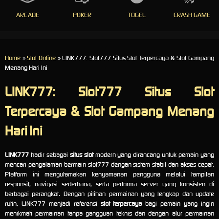
ARCADE
POKER
TOGEL
CRASH GAME
Home
»
Slot Online
» LINK777: Slot777 Situs Slot Terpercaya & Slot Gampang
Menang Hari Ini
LINK777: Slot777 Situs Slot
Terpercaya & Slot Gampang Menang
Hari Ini
LINK777
hadir sebagai
situs slot
modern yang dirancang untuk pemain yang
mencari pengalaman bermain slot777 dengan sistem stabil dan akses cepat.
Platform ini mengutamakan kenyamanan pengguna melalui tampilan
responsif, navigasi sederhana, serta performa server yang konsisten di
berbagai perangkat. Dengan pilihan permainan yang lengkap dan update
rutin, LINK777 menjadi referensi
slot terpercaya
bagi pemain yang ingin
menikmati permainan tanpa gangguan teknis dan dengan alur permainan