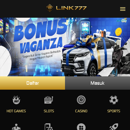
Daftar
Masuk
HOT GAMES
SLOTS
CASINO
SPORTS